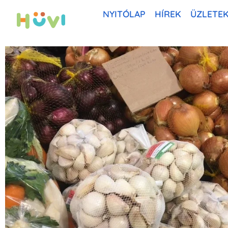
NYITÓLAP
HÍREK
ÜZLETE
Skip
to
content