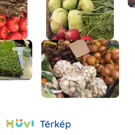
Térkép