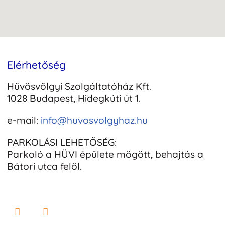
Elérhetőség
Hűvösvölgyi Szolgáltatóház Kft.
1028 Budapest, Hidegkúti út 1.
e-mail:
info@huvosvolgyhaz.hu
PARKOLÁSI LEHETŐSÉG:
Parkoló a HÜVI épülete mögött, behajtás a
Bátori utca felől.