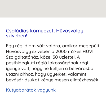
Családias környezet, Hűvösvölgy
szívében!
Egy régi álom vált valóra, amikor megépült
Hűvösvölgy szívében a 2000 m2-es HÜVI
Szolgáltatóház, közel 30 üzlettel. A
pesthidegkúti régió lakosságának régi
igénye volt, hogy ne kelljen a belvárosba
utazni ahhoz, hogy ügyeiket, valamint
bevásárlásukat kényelmesen elintézhessék.
Kutyabarátok vagyunk