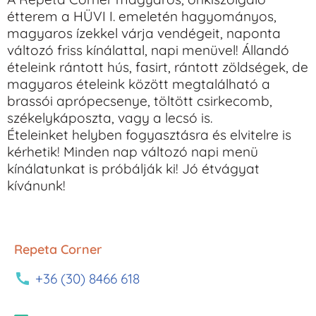
étterem a HÜVI I. emeletén hagyományos,
magyaros ízekkel várja vendégeit, naponta
változó friss kínálattal, napi menüvel! Állandó
ételeink rántott hús, fasirt, rántott zöldségek, de
magyaros ételeink között megtalálható a
brassói aprópecsenye, töltött csirkecomb,
székelykáposzta, vagy a lecsó is.
Ételeinket helyben fogyasztásra és elvitelre is
kérhetik! Minden nap változó napi menü
kínálatunkat is próbálják ki! Jó étvágyat
kívánunk!
Repeta Corner
+36 (30) 8466 618