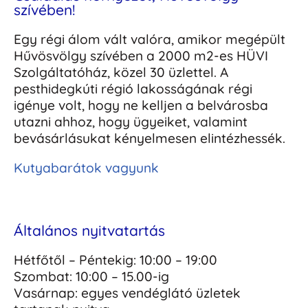
szívében!
Egy régi álom vált valóra, amikor megépült
Hűvösvölgy szívében a 2000 m2-es HÜVI
Szolgáltatóház, közel 30 üzlettel. A
pesthidegkúti régió lakosságának régi
igénye volt, hogy ne kelljen a belvárosba
utazni ahhoz, hogy ügyeiket, valamint
bevásárlásukat kényelmesen elintézhessék.
Kutyabarátok vagyunk
Általános nyitvatartás
Hétfőtől – Péntekig: 10:00 – 19:00
Szombat: 10:00 – 15.00-ig
Vasárnap: egyes vendéglátó üzletek