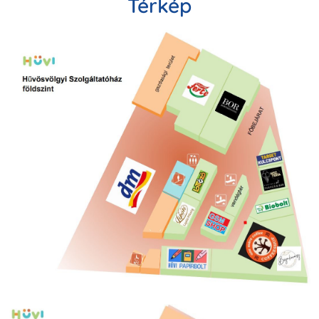
Térkép