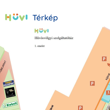
Térkép