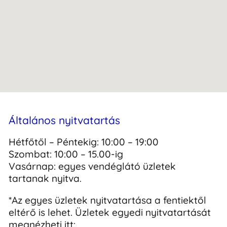
Általános nyitvatartás
Hétfőtől – Péntekig: 10:00 – 19:00
Szombat: 10:00 – 15.00-ig
Vasárnap: egyes vendéglátó üzletek
tartanak nyitva.
*Az egyes üzletek nyitvatartása a fentiektől
eltérő is lehet. Üzletek egyedi nyitvatartását
megnézheti itt: