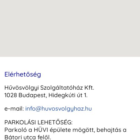
Elérhetőség
Hűvösvölgyi Szolgáltatóház Kft.
1028 Budapest, Hidegkúti út 1.
e-mail:
info@huvosvolgyhaz.hu
PARKOLÁSI LEHETŐSÉG:
Parkoló a HÜVI épülete mögött, behajtás a
Bátori utca felől.