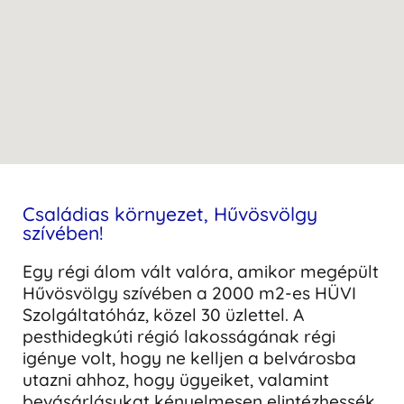
Családias környezet, Hűvösvölgy
szívében!
Egy régi álom vált valóra, amikor megépült
Hűvösvölgy szívében a 2000 m2-es HÜVI
Szolgáltatóház, közel 30 üzlettel. A
pesthidegkúti régió lakosságának régi
igénye volt, hogy ne kelljen a belvárosba
utazni ahhoz, hogy ügyeiket, valamint
bevásárlásukat kényelmesen elintézhessék.