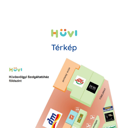
Térkép