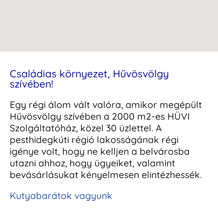
Családias környezet, Hűvösvölgy
szívében!
Egy régi álom vált valóra, amikor megépült
Hűvösvölgy szívében a 2000 m2-es HÜVI
Szolgáltatóház, közel 30 üzlettel. A
pesthidegkúti régió lakosságának régi
igénye volt, hogy ne kelljen a belvárosba
utazni ahhoz, hogy ügyeiket, valamint
bevásárlásukat kényelmesen elintézhessék.
Kutyabarátok vagyunk