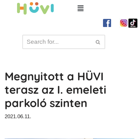
Skip
to
content
Megnyitott a HÜVI
terasz az I. emeleti
parkoló szinten
2021.06.11.