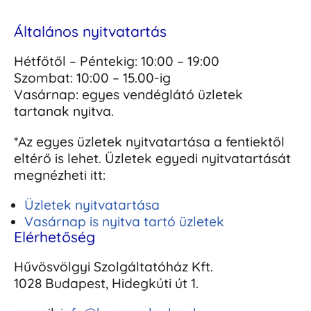
Általános nyitvatartás
Hétfőtől – Péntekig: 10:00 – 19:00
Szombat: 10:00 – 15.00-ig
Vasárnap: egyes vendéglátó üzletek
tartanak nyitva.
*Az egyes üzletek nyitvatartása a fentiektől
eltérő is lehet. Üzletek egyedi nyitvatartását
megnézheti itt:
Üzletek nyitvatartása
Vasárnap is nyitva tartó üzletek
Elérhetőség
Hűvösvölgyi Szolgáltatóház Kft.
1028 Budapest, Hidegkúti út 1.