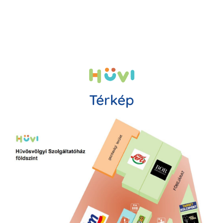
Térkép