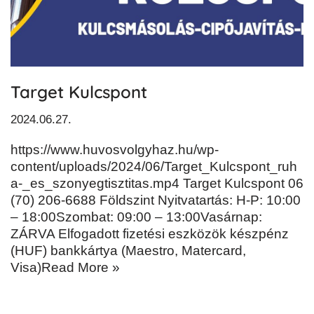
Target Kulcspont
2024.06.27.
https://www.huvosvolgyhaz.hu/wp-
content/uploads/2024/06/Target_Kulcspont_ruh
a-_es_szonyegtisztitas.mp4 Target Kulcspont 06
(70) 206-6688 Földszint Nyitvatartás: H-P: 10:00
– 18:00Szombat: 09:00 – 13:00Vasárnap:
ZÁRVA Elfogadott fizetési eszközök készpénz
(HUF) bankkártya (Maestro, Matercard,
Visa)
Read More »