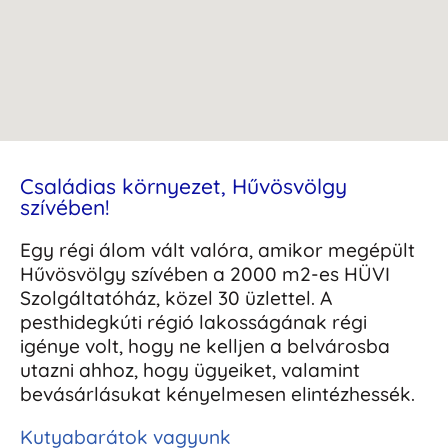
Családias környezet, Hűvösvölgy
szívében!
Egy régi álom vált valóra, amikor megépült
Hűvösvölgy szívében a 2000 m2-es HÜVI
Szolgáltatóház, közel 30 üzlettel. A
pesthidegkúti régió lakosságának régi
igénye volt, hogy ne kelljen a belvárosba
utazni ahhoz, hogy ügyeiket, valamint
bevásárlásukat kényelmesen elintézhessék.
Kutyabarátok vagyunk