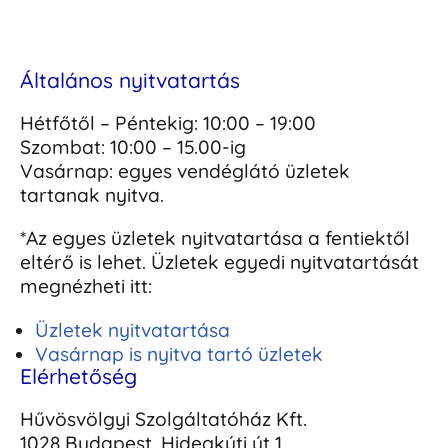
Általános nyitvatartás
Hétfőtől – Péntekig: 10:00 – 19:00
Szombat: 10:00 – 15.00-ig
Vasárnap: egyes vendéglátó üzletek
tartanak nyitva.
*Az egyes üzletek nyitvatartása a fentiektől
eltérő is lehet. Üzletek egyedi nyitvatartását
megnézheti itt:
Üzletek nyitvatartása
Vasárnap is nyitva tartó üzletek
Elérhetőség
Hűvösvölgyi Szolgáltatóház Kft.
1028 Budapest, Hidegkúti út 1.