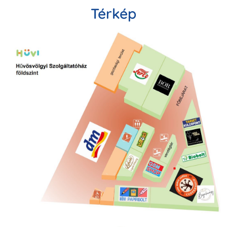
Térkép