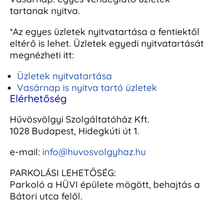
tartanak nyitva.
*Az egyes üzletek nyitvatartása a fentiektől
eltérő is lehet. Üzletek egyedi nyitvatartását
megnézheti itt:
Üzletek nyitvatartása
Vasárnap is nyitva tartó üzletek
Elérhetőség
Hűvösvölgyi Szolgáltatóház Kft.
1028 Budapest, Hidegkúti út 1.
e-mail:
info@huvosvolgyhaz.hu
PARKOLÁSI LEHETŐSÉG:
Parkoló a HÜVI épülete mögött, behajtás a
Bátori utca felől.