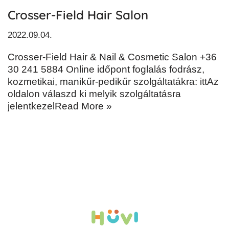
Crosser-Field Hair Salon
2022.09.04.
Crosser-Field Hair & Nail & Cosmetic Salon +36
30 241 5884 Online időpont foglalás fodrász,
kozmetikai, manikűr-pedikűr szolgáltatákra: ittAz
oldalon válaszd ki melyik szolgáltatásra
jelentkezel
Read More »